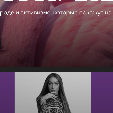
роде и активизме, которые покажут на