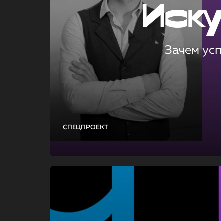
Иск
Зачем ус
СПЕЦПРОЕКТ