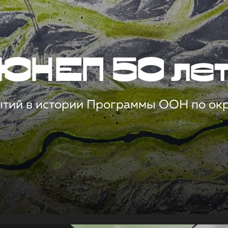
ЮНЕП 50 ле
ытий в истории Программы ООН по о