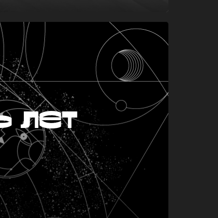
ь лет