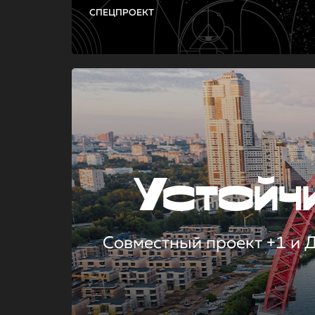
СПЕЦПРОЕКТ
Устой
Совместный проект +1 и