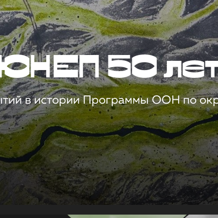
ЮНЕП 50 ле
ытий в истории Программы ООН по о