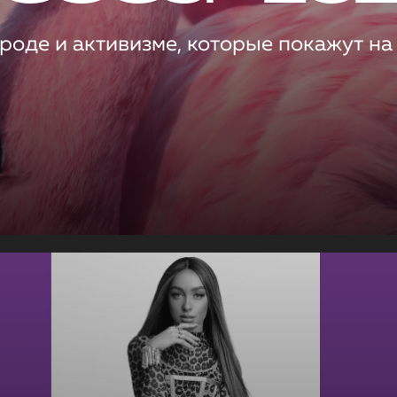
роде и активизме, которые покажут на