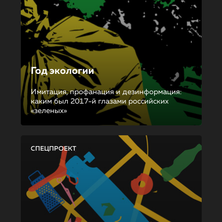
Год экологии
Имитация, профанация и дезинформация:
каким был 2017-й глазами российских
«зеленых»
СПЕЦПРОЕКТ