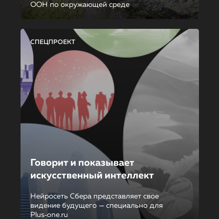
ООН по окружающей среде
СПЕЦПРОЕКТ
Говорит и показывает
искусственный интеллект
Нейросеть Сбера представляет свое
видение будущего — специально для
Plus‑one.ru