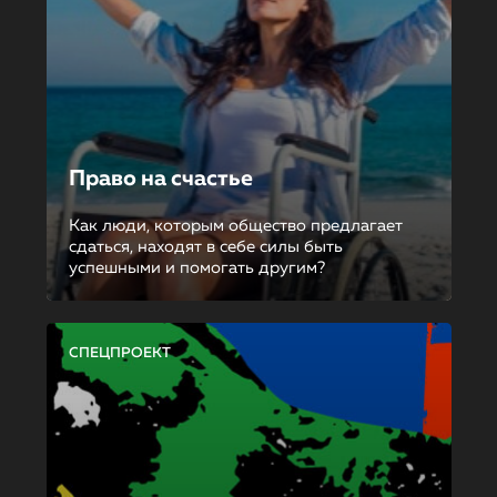
Право на счастье
Как люди, которым общество предлагает
сдаться, находят в себе силы быть
успешными и помогать другим?
СПЕЦПРОЕКТ