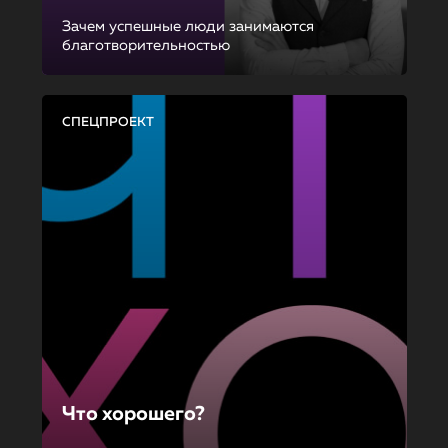
Зачем успешные люди занимаются
благотворительностью
СПЕЦПРОЕКТ
Что хорошего?