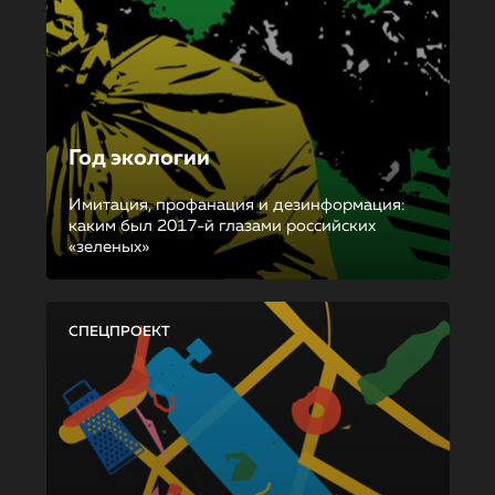
Год экологии
Имитация, профанация и дезинформация:
каким был 2017-й глазами российских
«зеленых»
СПЕЦПРОЕКТ