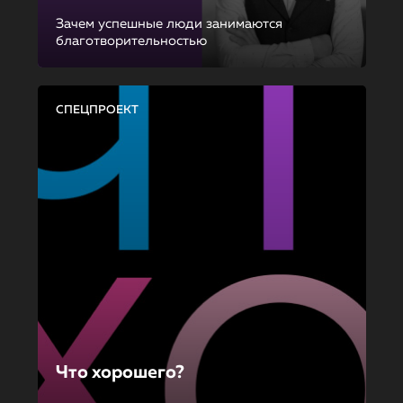
Зачем успешные люди занимаются
благотворительностью
СПЕЦПРОЕКТ
Что хорошего?