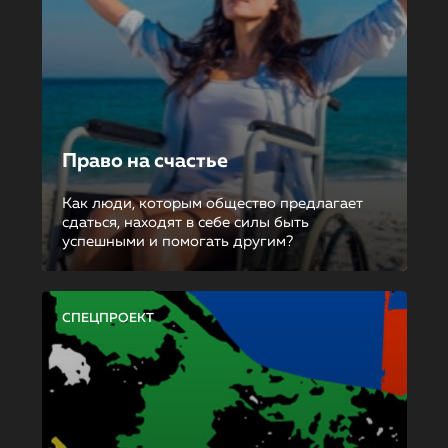
Право на счастье
Как люди, которым общество предлагает
сдаться, находят в себе силы быть
успешными и помогать другим?
СПЕЦПРОЕКТ