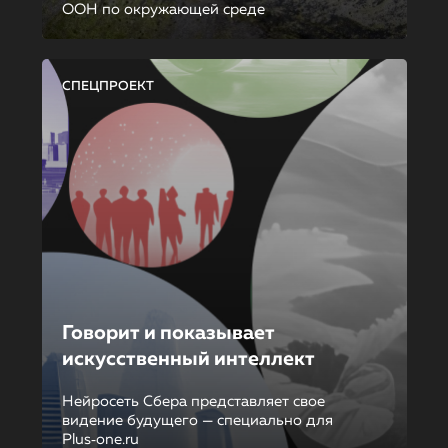
ООН по окружающей среде
СПЕЦПРОЕКТ
Говорит и показывает
искусственный интеллект
Нейросеть Сбера представляет свое
видение будущего — специально для
Plus‑one.ru