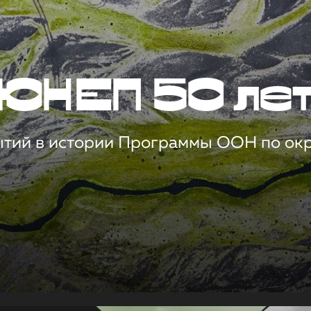
ЮНЕП 50 ле
ытий в истории Программы ООН по о