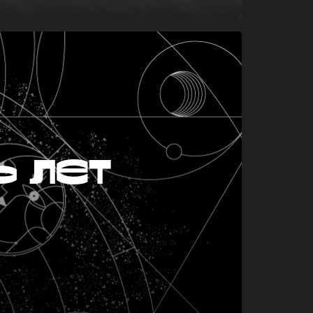
ь лет