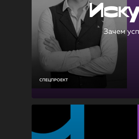
Иск
Зачем ус
СПЕЦПРОЕКТ