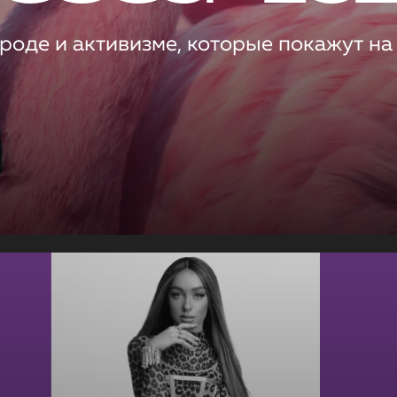
роде и активизме, которые покажут на