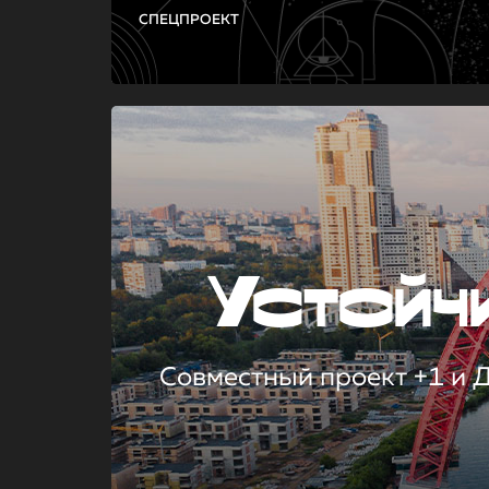
СПЕЦПРОЕКТ
Устой
Совместный проект +1 и