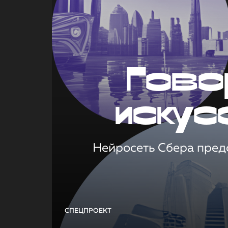
Гово
искус
Нейросеть Сбера предс
СПЕЦПРОЕКТ