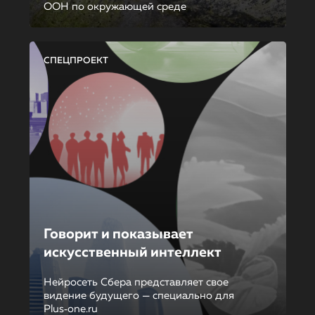
ООН по окружающей среде
СПЕЦПРОЕКТ
Говорит и показывает
искусственный интеллект
Нейросеть Сбера представляет свое
видение будущего — специально для
Plus‑one.ru