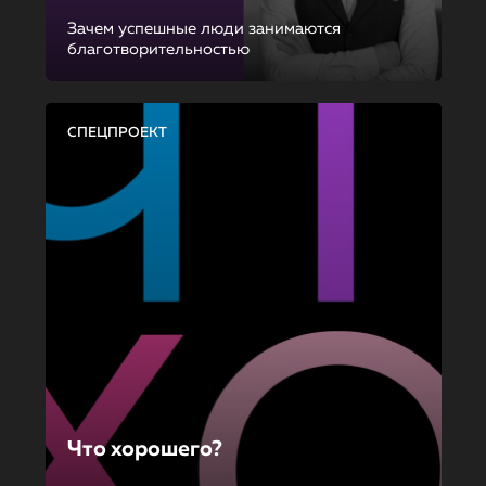
Зачем успешные люди занимаются
благотворительностью
СПЕЦПРОЕКТ
Что хорошего?