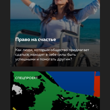
Право на счастье
Как люди, которым общество предлагает
сдаться, находят в себе силы быть
успешными и помогать другим?
СПЕЦПРОЕКТ