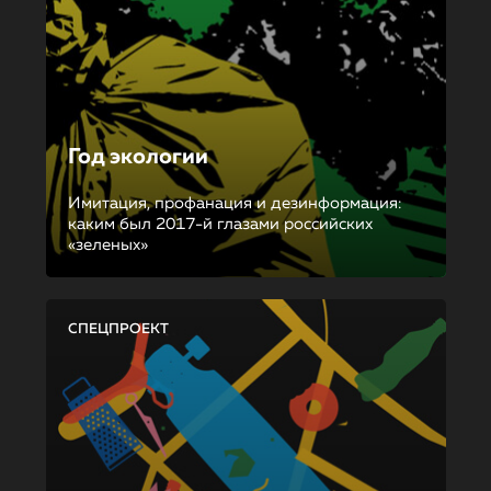
Год экологии
Имитация, профанация и дезинформация:
каким был 2017-й глазами российских
«зеленых»
СПЕЦПРОЕКТ