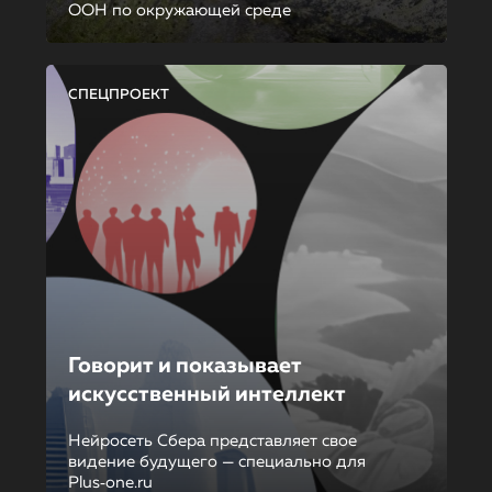
ООН по окружающей среде
СПЕЦПРОЕКТ
Говорит и показывает
искусственный интеллект
Нейросеть Сбера представляет свое
видение будущего — специально для
Plus‑one.ru