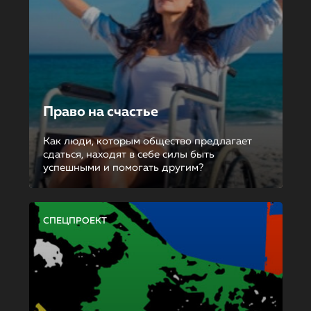
Право на счастье
Как люди, которым общество предлагает
сдаться, находят в себе силы быть
успешными и помогать другим?
СПЕЦПРОЕКТ