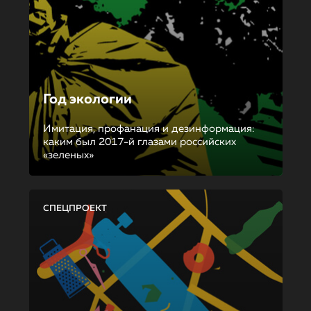
Год экологии
Имитация, профанация и дезинформация:
каким был 2017-й глазами российских
«зеленых»
СПЕЦПРОЕКТ