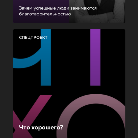
Зачем успешные люди занимаются
благотворительностью
СПЕЦПРОЕКТ
Что хорошего?