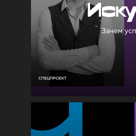
Иск
Зачем ус
СПЕЦПРОЕКТ