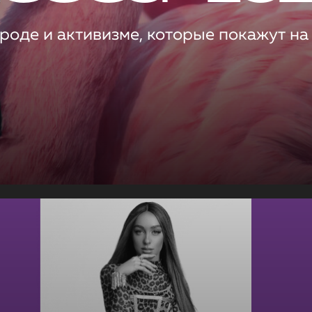
роде и активизме, которые покажут на