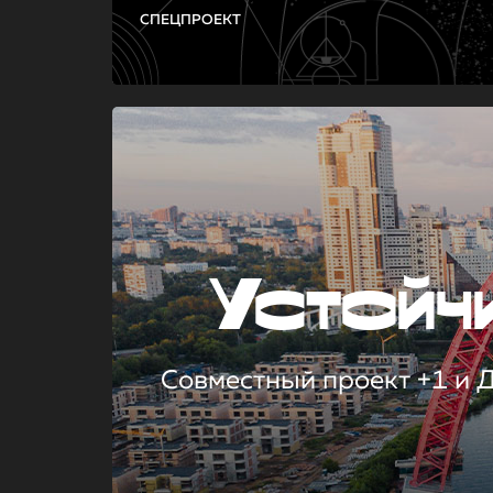
СПЕЦПРОЕКТ
Устой
Совместный проект +1 и