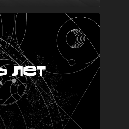
ь лет