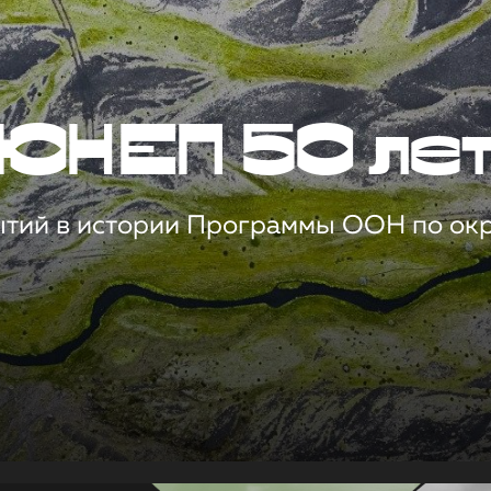
ЮНЕП 50 ле
ытий в истории Программы ООН по о