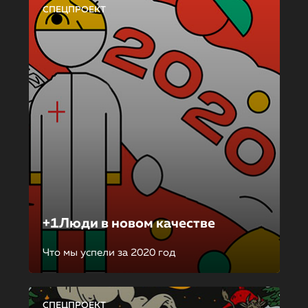
СПЕЦПРОЕКТ
+1Люди в новом качестве
Что мы успели за 2020 год
СПЕЦПРОЕКТ