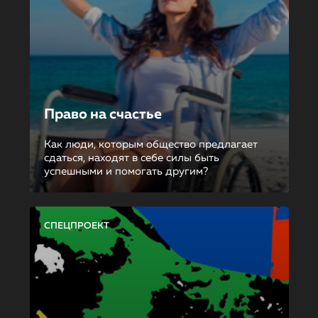
Право на счастье
Как люди, которым общество предлагает
сдаться, находят в себе силы быть
успешными и помогать другим?
СПЕЦПРОЕКТ