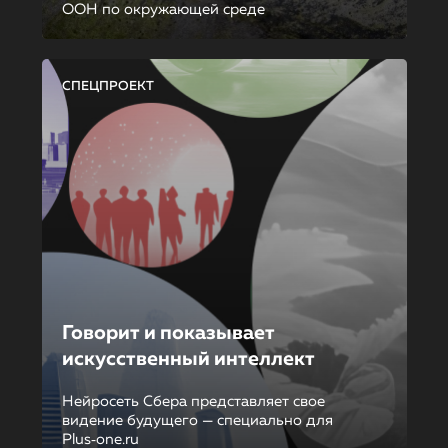
ООН по окружающей среде
СПЕЦПРОЕКТ
Говорит и показывает
искусственный интеллект
Нейросеть Сбера представляет свое
видение будущего — специально для
Plus‑one.ru