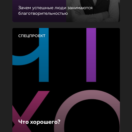
Зачем успешные люди занимаются
благотворительностью
СПЕЦПРОЕКТ
Что хорошего?