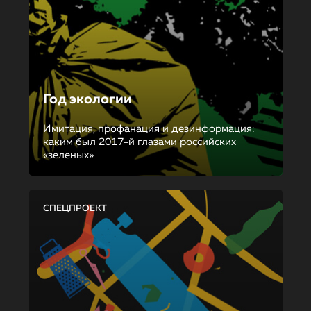
Год экологии
Имитация, профанация и дезинформация:
каким был 2017-й глазами российских
«зеленых»
СПЕЦПРОЕКТ