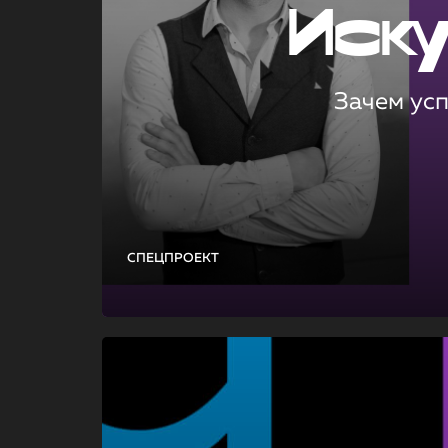
Иск
Зачем ус
СПЕЦПРОЕКТ