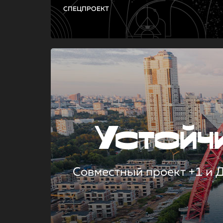
СПЕЦПРОЕКТ
Устой
Совместный проект +1 и