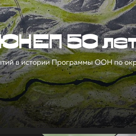
ЮНЕП 50 ле
ытий в истории Программы ООН по о