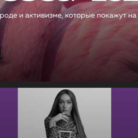
роде и активизме, которые покажут на