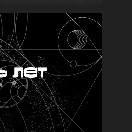
ь лет