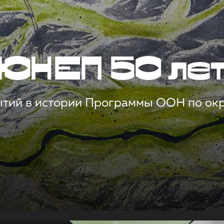
ЮНЕП 50 ле
ытий в истории Программы ООН по о