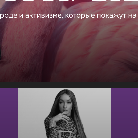
роде и активизме, которые покажут на