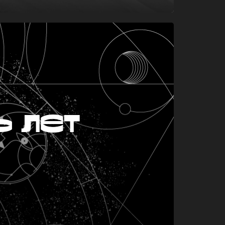
ь лет