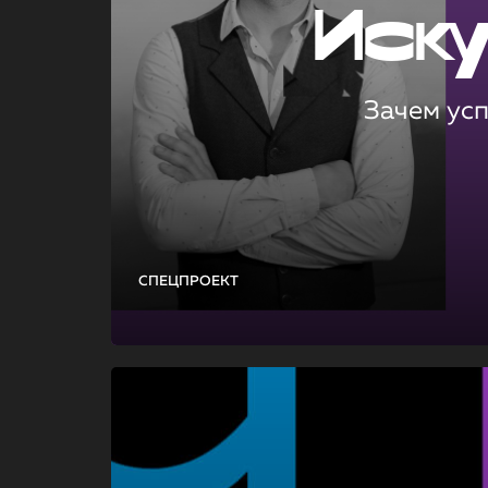
Иск
Зачем ус
СПЕЦПРОЕКТ