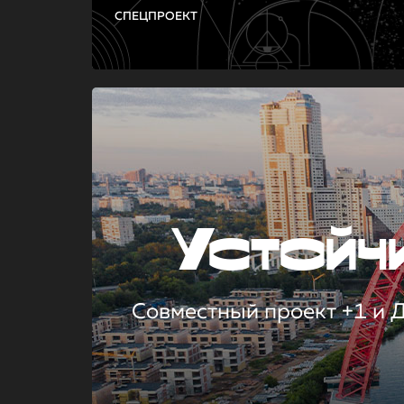
СПЕЦПРОЕКТ
Устой
Совместный проект +1 и