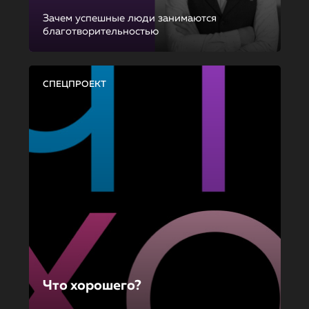
Зачем успешные люди занимаются
благотворительностью
СПЕЦПРОЕКТ
Что хорошего?