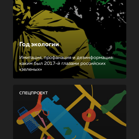
Год экологии
Имитация, профанация и дезинформация:
каким был 2017-й глазами российских
«зеленых»
СПЕЦПРОЕКТ