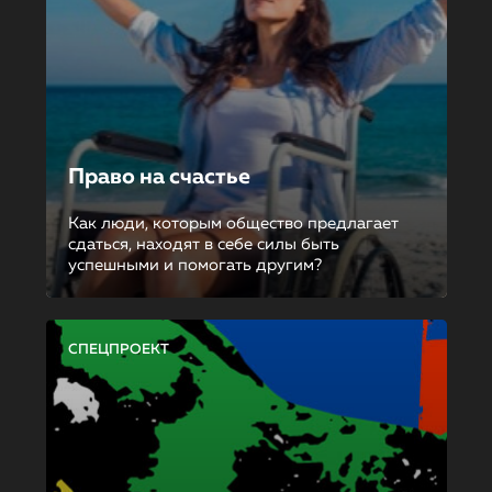
Право на счастье
Как люди, которым общество предлагает
сдаться, находят в себе силы быть
успешными и помогать другим?
СПЕЦПРОЕКТ