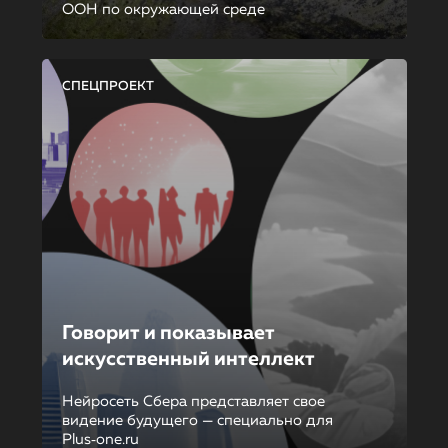
ООН по окружающей среде
СПЕЦПРОЕКТ
Говорит и показывает
искусственный интеллект
Нейросеть Сбера представляет свое
видение будущего — специально для
Plus‑one.ru