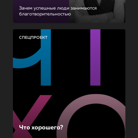
Зачем успешные люди занимаются
благотворительностью
СПЕЦПРОЕКТ
Что хорошего?