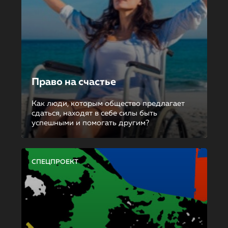
Право на счастье
Как люди, которым общество предлагает
сдаться, находят в себе силы быть
успешными и помогать другим?
СПЕЦПРОЕКТ