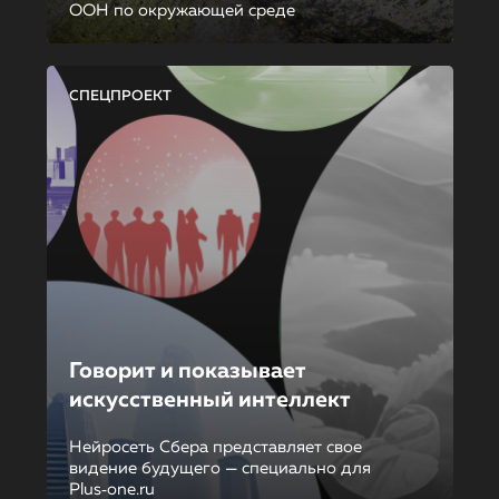
ООН по окружающей среде
СПЕЦПРОЕКТ
Говорит и показывает
искусственный интеллект
Нейросеть Сбера представляет свое
видение будущего — специально для
Plus‑one.ru