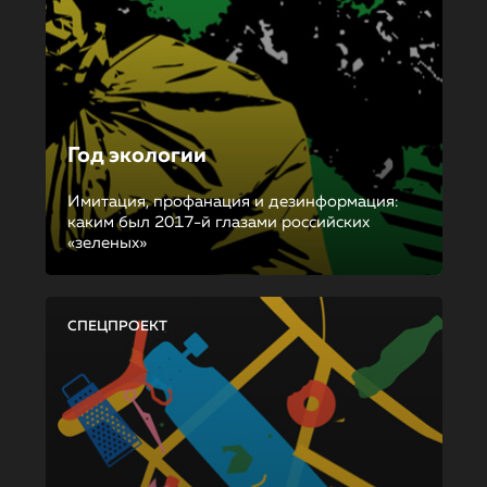
Год экологии
Имитация, профанация и дезинформация:
каким был 2017-й глазами российских
«зеленых»
СПЕЦПРОЕКТ