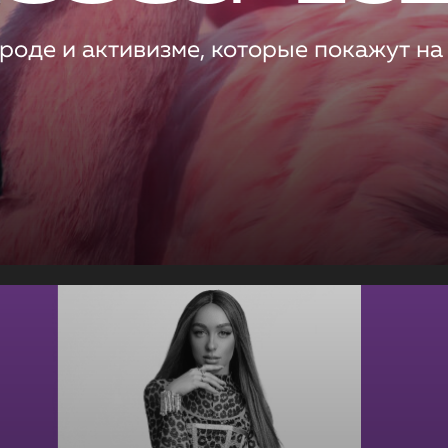
роде и активизме, которые покажут на