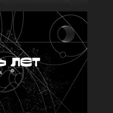
ь лет