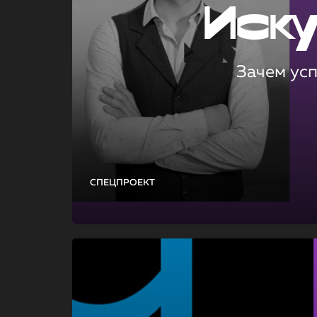
Иск
Зачем ус
СПЕЦПРОЕКТ