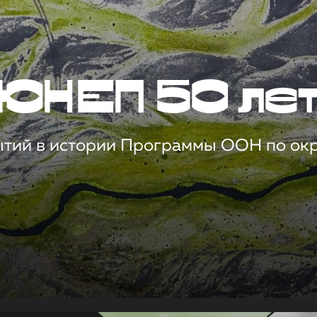
ЮНЕП 50 ле
ытий в истории Программы ООН по о