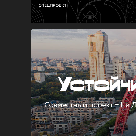
СПЕЦПРОЕКТ
Устой
Совместный проект +1 и