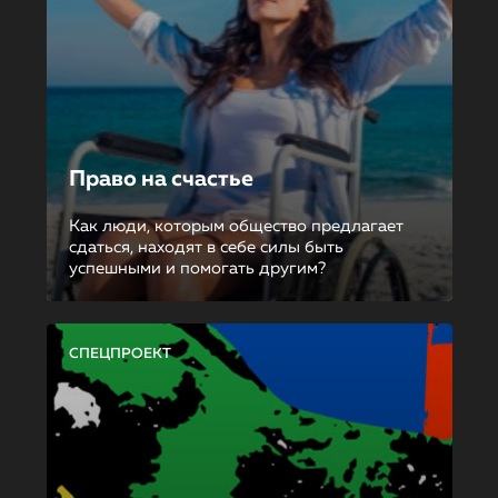
Право на счастье
Как люди, которым общество предлагает
сдаться, находят в себе силы быть
успешными и помогать другим?
СПЕЦПРОЕКТ