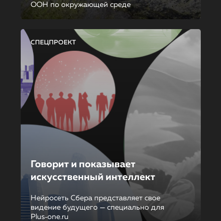
ООН по окружающей среде
СПЕЦПРОЕКТ
Говорит и показывает
искусственный интеллект
Нейросеть Сбера представляет свое
видение будущего — специально для
Plus‑one.ru