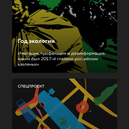
Год экологии
Имитация, профанация и дезинформация:
каким был 2017-й глазами российских
«зеленых»
СПЕЦПРОЕКТ