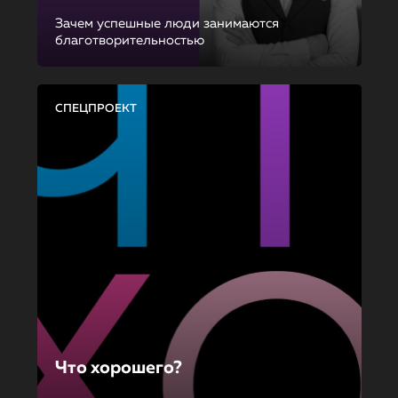
Зачем успешные люди занимаются
благотворительностью
СПЕЦПРОЕКТ
Что хорошего?