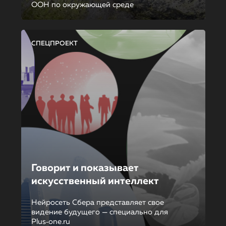
ООН по окружающей среде
СПЕЦПРОЕКТ
Говорит и показывает
искусственный интеллект
Нейросеть Сбера представляет свое
видение будущего — специально для
Plus‑one.ru