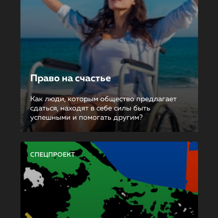
Право на счастье
Как люди, которым общество предлагает
сдаться, находят в себе силы быть
успешными и помогать другим?
СПЕЦПРОЕКТ