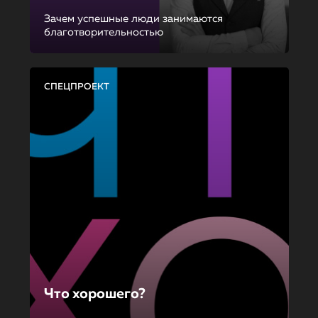
Зачем успешные люди занимаются
благотворительностью
СПЕЦПРОЕКТ
Что хорошего?