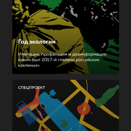
Год экологии
Имитация, профанация и дезинформация:
каким был 2017-й глазами российских
«зеленых»
СПЕЦПРОЕКТ