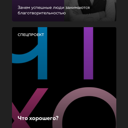
Зачем успешные люди занимаются
благотворительностью
СПЕЦПРОЕКТ
Что хорошего?