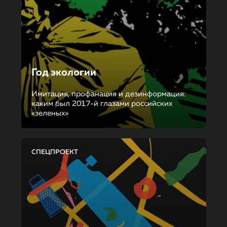
Год экологии
Имитация, профанация и дезинформация:
каким был 2017-й глазами российских
«зеленых»
СПЕЦПРОЕКТ