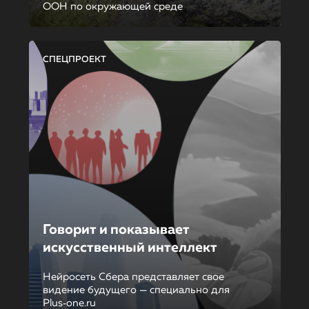
ООН по окружающей среде
СПЕЦПРОЕКТ
Говорит и показывает
искусственный интеллект
Нейросеть Сбера представляет свое
видение будущего — специально для
Plus‑one.ru