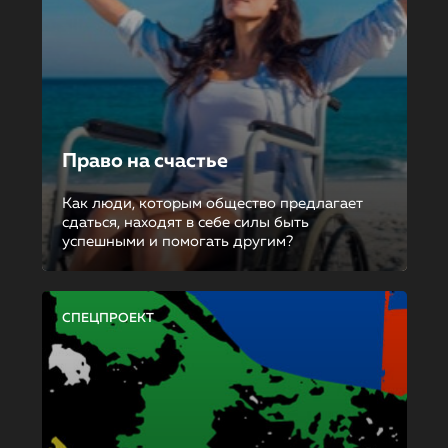
Право на счастье
Как люди, которым общество предлагает
сдаться, находят в себе силы быть
успешными и помогать другим?
СПЕЦПРОЕКТ