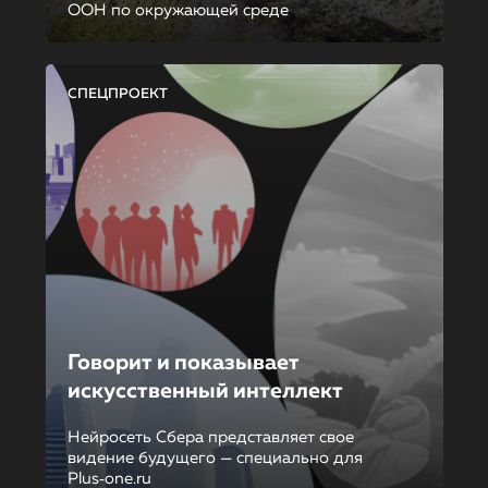
ООН по окружающей среде
СПЕЦПРОЕКТ
Говорит и показывает
искусственный интеллект
Нейросеть Сбера представляет свое
видение будущего — специально для
Plus‑one.ru