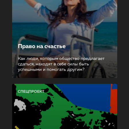
Право на счастье
Как люди, которым общество предлагает
сдаться, находят в себе силы быть
успешными и помогать другим?
СПЕЦПРОЕКТ