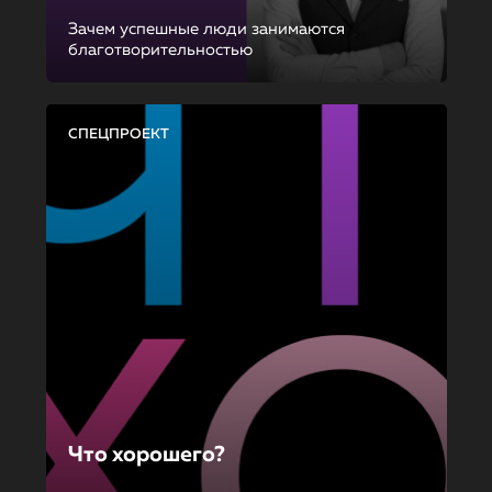
Зачем успешные люди занимаются
благотворительностью
СПЕЦПРОЕКТ
Что хорошего?