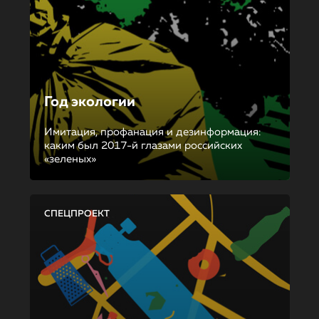
Год экологии
Имитация, профанация и дезинформация:
каким был 2017-й глазами российских
«зеленых»
СПЕЦПРОЕКТ