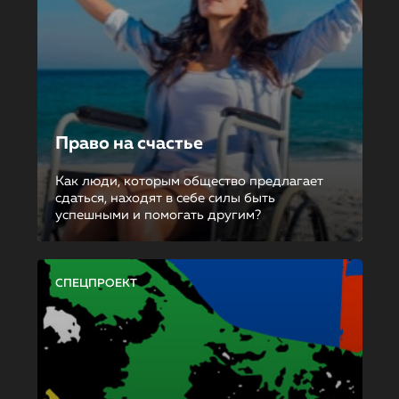
Право на счастье
Как люди, которым общество предлагает
сдаться, находят в себе силы быть
успешными и помогать другим?
СПЕЦПРОЕКТ