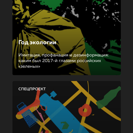
Год экологии
Имитация, профанация и дезинформация:
каким был 2017-й глазами российских
«зеленых»
СПЕЦПРОЕКТ