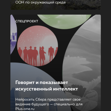
ООН по окружающей среде
СПЕЦПРОЕКТ
Говорит и показывает
искусственный интеллект
Нейросеть Сбера представляет свое
видение будущего — специально для
Plus‑one.ru