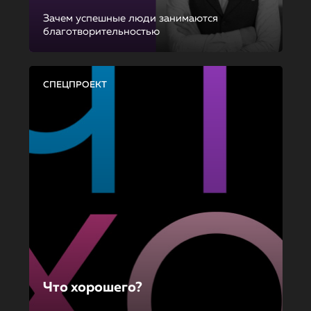
Зачем успешные люди занимаются
благотворительностью
СПЕЦПРОЕКТ
Что хорошего?