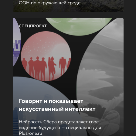
ООН по окружающей среде
СПЕЦПРОЕКТ
Говорит и показывает
искусственный интеллект
Нейросеть Сбера представляет свое
видение будущего — специально для
Plus‑one.ru