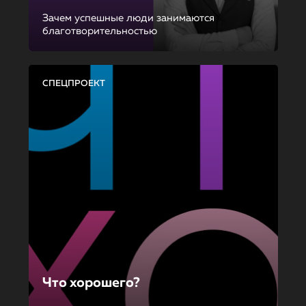
Зачем успешные люди занимаются
благотворительностью
СПЕЦПРОЕКТ
Что хорошего?