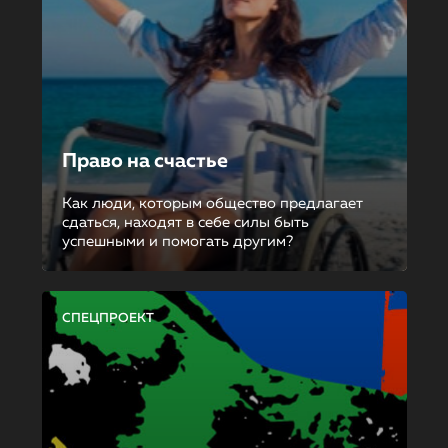
Право на счастье
Как люди, которым общество предлагает
сдаться, находят в себе силы быть
успешными и помогать другим?
СПЕЦПРОЕКТ