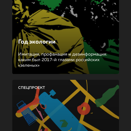
Год экологии
Имитация, профанация и дезинформация:
каким был 2017-й глазами российских
«зеленых»
СПЕЦПРОЕКТ