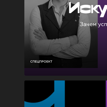
Иск
Зачем ус
СПЕЦПРОЕКТ