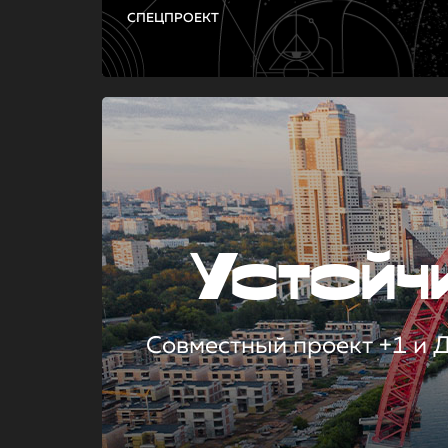
СПЕЦПРОЕКТ
Устой
Совместный проект +1 и