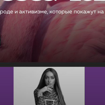
роде и активизме, которые покажут на