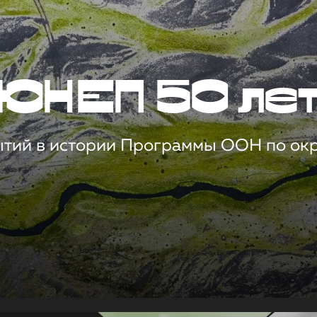
ЮНЕП 50 ле
ытий в истории Программы ООН по о