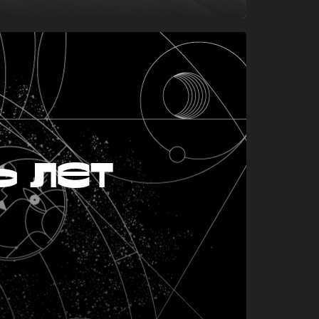
ь лет