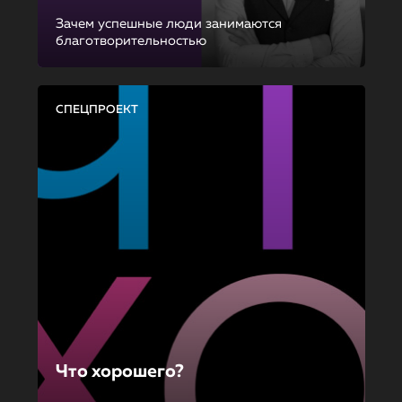
Зачем успешные люди занимаются
благотворительностью
СПЕЦПРОЕКТ
Что хорошего?