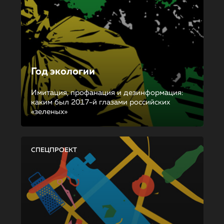
Год экологии
Имитация, профанация и дезинформация:
каким был 2017-й глазами российских
«зеленых»
СПЕЦПРОЕКТ