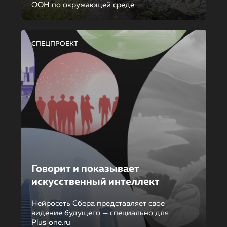
ООН по окружающей среде
СПЕЦПРОЕКТ
Говорит и показывает
искусственный интеллект
Нейросеть Сбера представляет свое
видение будущего — специально для
Plus‑one.ru