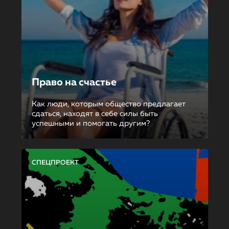
Право на счастье
Как люди, которым общество предлагает
сдаться, находят в себе силы быть
успешными и помогать другим?
СПЕЦПРОЕКТ