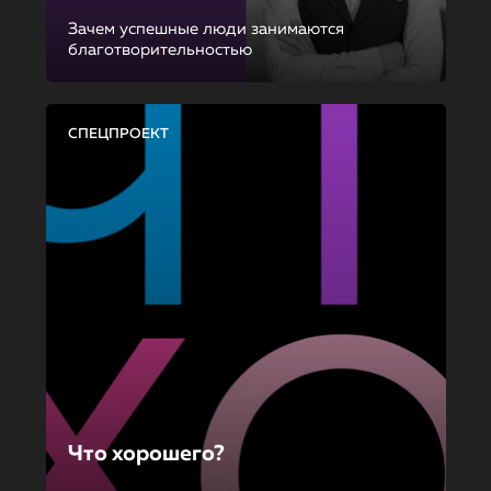
Зачем успешные люди занимаются
благотворительностью
СПЕЦПРОЕКТ
Что хорошего?