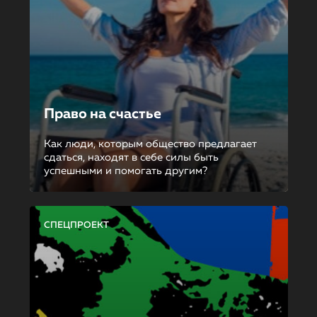
Право на счастье
Как люди, которым общество предлагает
сдаться, находят в себе силы быть
успешными и помогать другим?
СПЕЦПРОЕКТ