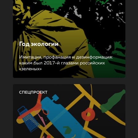
Год экологии
Имитация, профанация и дезинформация:
каким был 2017-й глазами российских
«зеленых»
СПЕЦПРОЕКТ