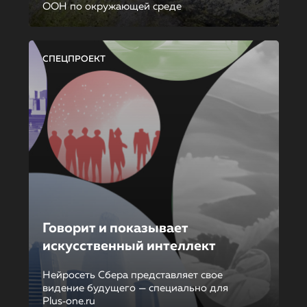
ООН по окружающей среде
СПЕЦПРОЕКТ
Говорит и показывает
искусственный интеллект
Нейросеть Сбера представляет свое
видение будущего — специально для
Plus‑one.ru