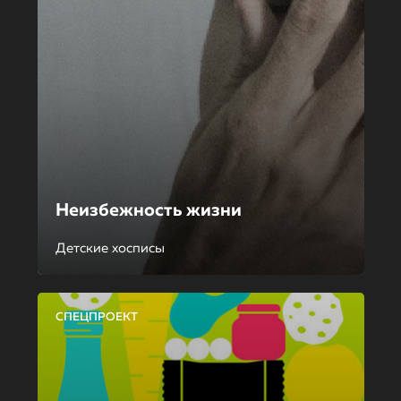
Неизбежность жизни
Детские хосписы
СПЕЦПРОЕКТ