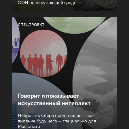
ООН по окружающей среде
СПЕЦПРОЕКТ
Говорит и показывает
искусственный интеллект
Нейросеть Сбера представляет свое
видение будущего — специально для
Plus‑one.ru