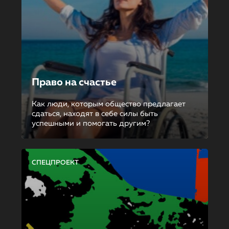
Право на счастье
Как люди, которым общество предлагает
сдаться, находят в себе силы быть
успешными и помогать другим?
СПЕЦПРОЕКТ