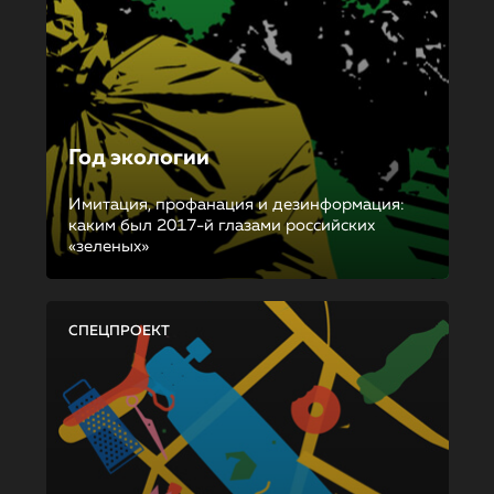
Год экологии
Имитация, профанация и дезинформация:
каким был 2017-й глазами российских
«зеленых»
СПЕЦПРОЕКТ