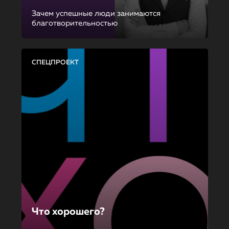
Зачем успешные люди занимаются
благотворительностью
СПЕЦПРОЕКТ
Что хорошего?