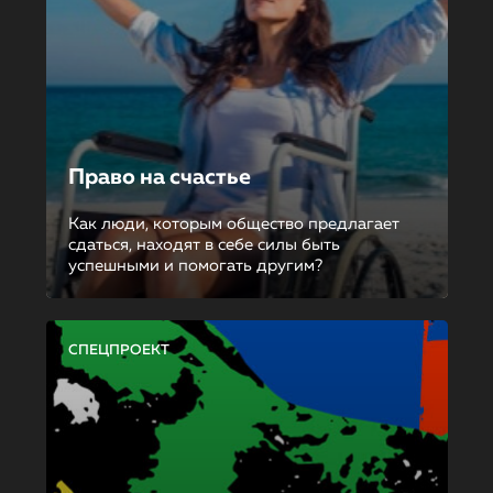
Право на счастье
Как люди, которым общество предлагает
сдаться, находят в себе силы быть
успешными и помогать другим?
СПЕЦПРОЕКТ