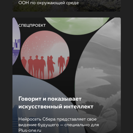
ООН по окружающей среде
СПЕЦПРОЕКТ
Говорит и показывает
искусственный интеллект
Нейросеть Сбера представляет свое
видение будущего — специально для
Plus‑one.ru