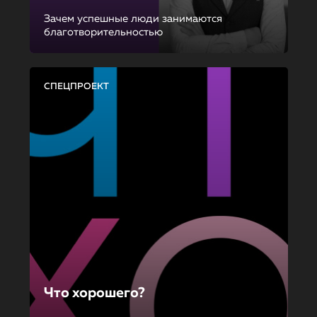
Зачем успешные люди занимаются
благотворительностью
СПЕЦПРОЕКТ
Что хорошего?