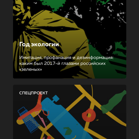
Год экологии
Имитация, профанация и дезинформация:
каким был 2017-й глазами российских
«зеленых»
СПЕЦПРОЕКТ