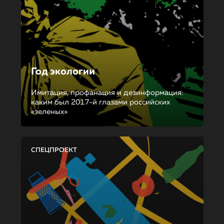
Год экологии
Имитация, профанация и дезинформация:
каким был 2017-й глазами российских
«зеленых»
СПЕЦПРОЕКТ