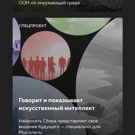
ООН по окружающей среде
СПЕЦПРОЕКТ
Говорит и показывает
искусственный интеллект
Нейросеть Сбера представляет свое
видение будущего — специально для
Plus‑one.ru