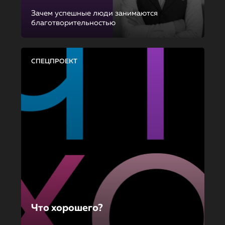
Зачем успешные люди занимаются
благотворительностью
СПЕЦПРОЕКТ
Что хорошего?