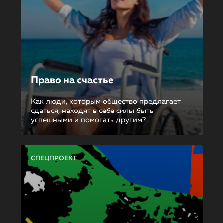
Право на счастье
Как люди, которым общество предлагает
сдаться, находят в себе силы быть
успешными и помогать другим?
СПЕЦПРОЕКТ