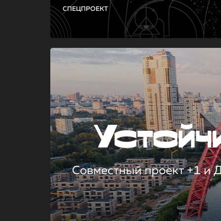
СПЕЦПРОЕКТ
Устой
Совместный проект +1 и