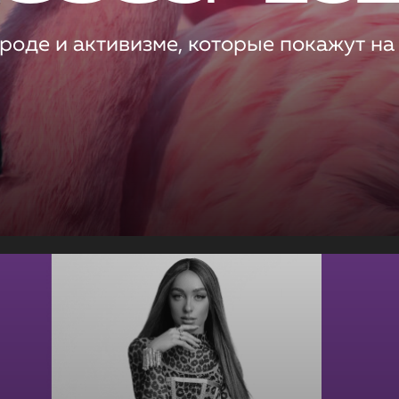
роде и активизме, которые покажут на