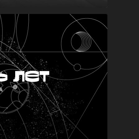
ь лет