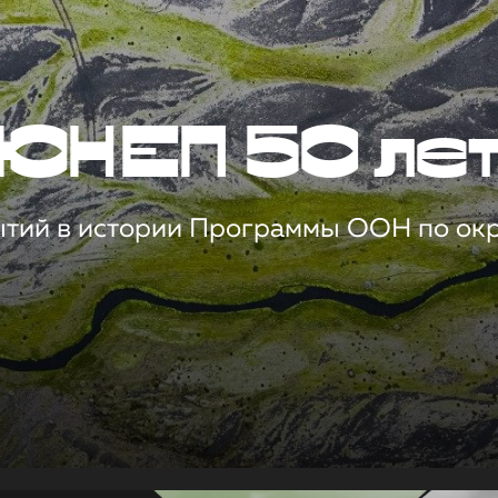
ЮНЕП 50 ле
ытий в истории Программы ООН по о