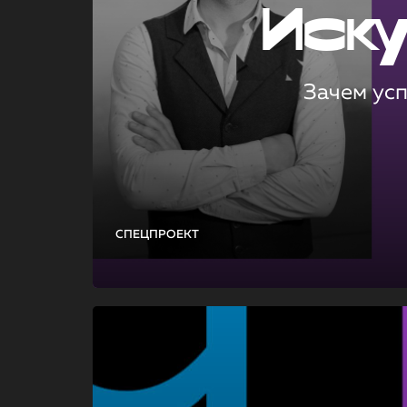
Иск
Зачем ус
СПЕЦПРОЕКТ