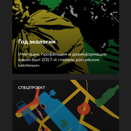
Год экологии
Имитация, профанация и дезинформация:
каким был 2017-й глазами российских
«зеленых»
СПЕЦПРОЕКТ