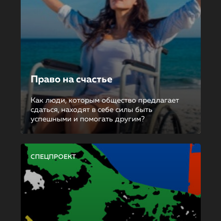
Право на счастье
Как люди, которым общество предлагает
сдаться, находят в себе силы быть
успешными и помогать другим?
СПЕЦПРОЕКТ