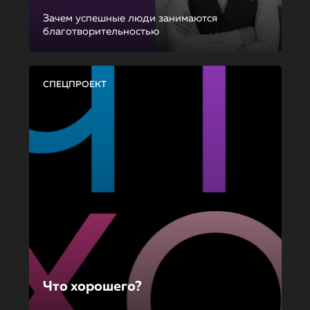
Зачем успешные люди занимаются
благотворительностью
СПЕЦПРОЕКТ
Что хорошего?