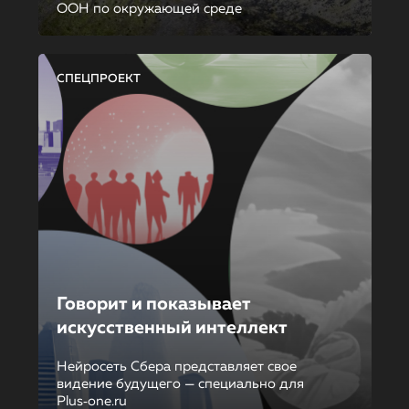
ООН по окружающей среде
СПЕЦПРОЕКТ
Говорит и показывает
искусственный интеллект
Нейросеть Сбера представляет свое
видение будущего — специально для
Plus‑one.ru