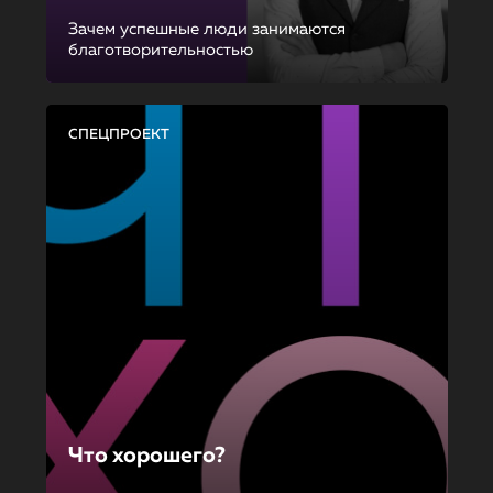
Зачем успешные люди занимаются
благотворительностью
СПЕЦПРОЕКТ
Что хорошего?