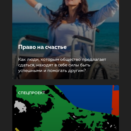
Право на счастье
Как люди, которым общество предлагает
сдаться, находят в себе силы быть
успешными и помогать другим?
СПЕЦПРОЕКТ