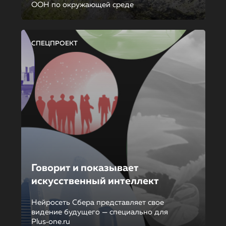
ООН по окружающей среде
СПЕЦПРОЕКТ
Говорит и показывает
искусственный интеллект
Нейросеть Сбера представляет свое
видение будущего — специально для
Plus‑one.ru