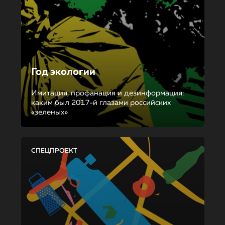
Год экологии
Имитация, профанация и дезинформация:
каким был 2017-й глазами российских
«зеленых»
СПЕЦПРОЕКТ