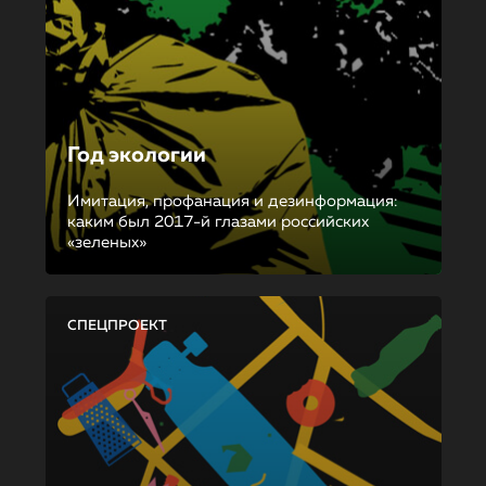
Год экологии
Имитация, профанация и дезинформация:
каким был 2017-й глазами российских
«зеленых»
СПЕЦПРОЕКТ