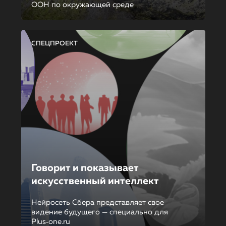
ООН по окружающей среде
СПЕЦПРОЕКТ
Говорит и показывает
искусственный интеллект
Нейросеть Сбера представляет свое
видение будущего — специально для
Plus‑one.ru