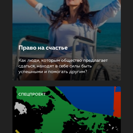
Право на счастье
Как люди, которым общество предлагает
сдаться, находят в себе силы быть
успешными и помогать другим?
СПЕЦПРОЕКТ