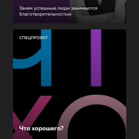
Зачем успешные люди занимаются
благотворительностью
СПЕЦПРОЕКТ
Что хорошего?