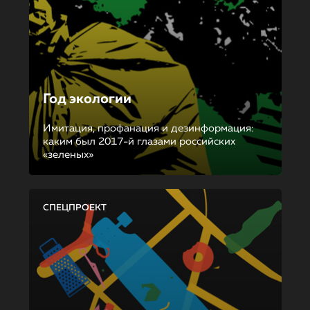
Год экологии
Имитация, профанация и дезинформация:
каким был 2017-й глазами российских
«зеленых»
СПЕЦПРОЕКТ