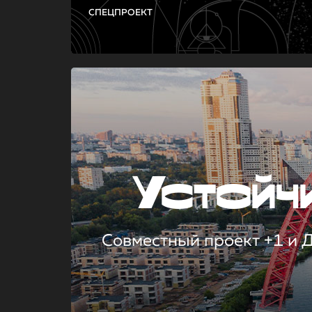
СПЕЦПРОЕКТ
Устой
Совместный проект +1 и