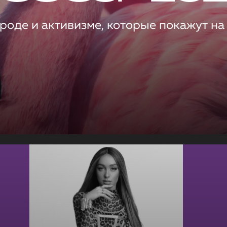
роде и активизме, которые покажут на