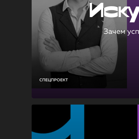
Иск
Зачем ус
СПЕЦПРОЕКТ