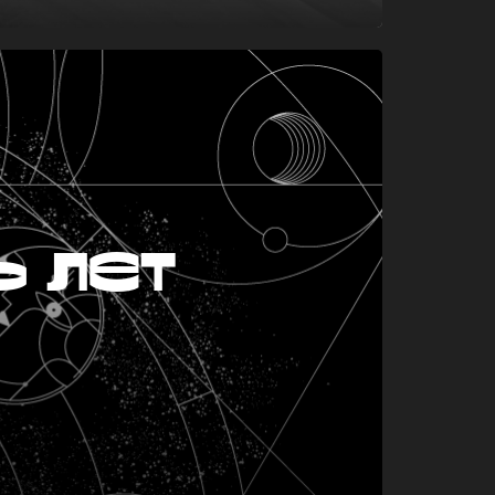
ь лет