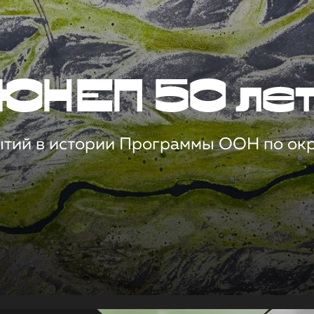
ЮНЕП 50 ле
ытий в истории Программы ООН по о