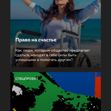
Право на счастье
Как люди, которым общество предлагает
сдаться, находят в себе силы быть
успешными и помогать другим?
СПЕЦПРОЕКТ