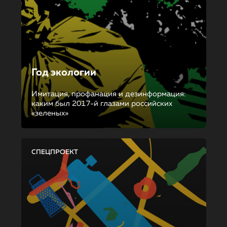
Год экологии
Имитация, профанация и дезинформация:
каким был 2017-й глазами российских
«зеленых»
СПЕЦПРОЕКТ