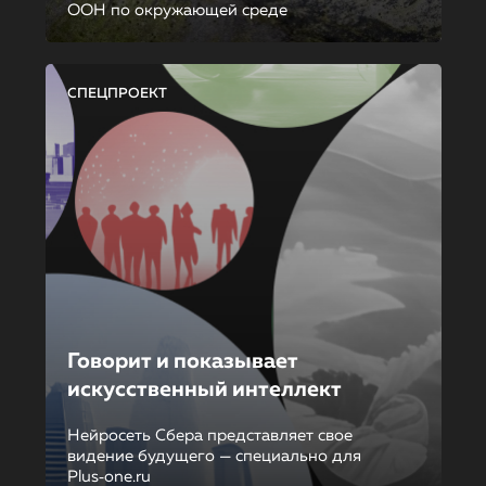
ООН по окружающей среде
СПЕЦПРОЕКТ
Говорит и показывает
искусственный интеллект
Нейросеть Сбера представляет свое
видение будущего — специально для
Plus‑one.ru