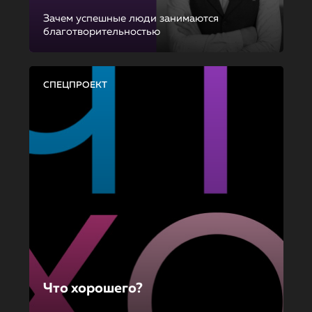
Зачем успешные люди занимаются
благотворительностью
СПЕЦПРОЕКТ
Что хорошего?