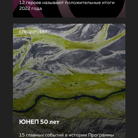
12 героев называют положительные итоги
2022 года
СПЕЦПРОЕКТ
ЮНЕП 50 лет
15 главных событий в истории Программы