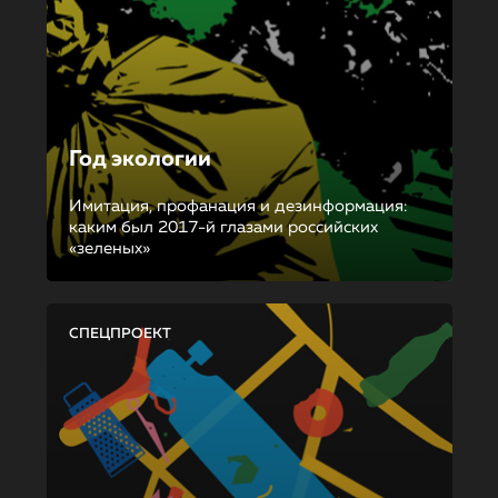
Год экологии
Имитация, профанация и дезинформация:
каким был 2017-й глазами российских
«зеленых»
СПЕЦПРОЕКТ