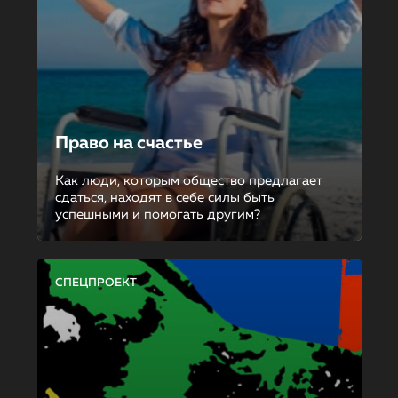
Право на счастье
Как люди, которым общество предлагает
сдаться, находят в себе силы быть
успешными и помогать другим?
СПЕЦПРОЕКТ