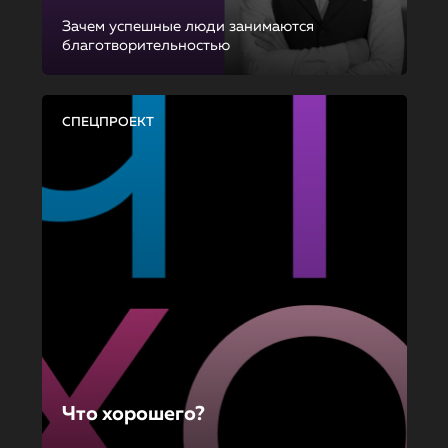
Зачем успешные люди занимаются
благотворительностью
СПЕЦПРОЕКТ
Что хорошего?