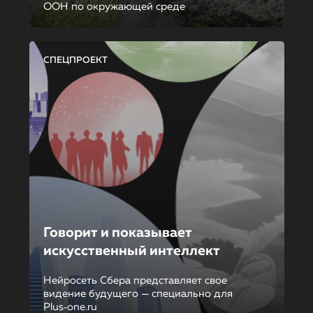
ООН по окружающей среде
СПЕЦПРОЕКТ
Говорит и показывает
искусственный интеллект
Нейросеть Сбера представляет свое
видение будущего — специально для
Plus‑one.ru