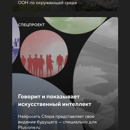
ООН по окружающей среде
СПЕЦПРОЕКТ
Говорит и показывает
искусственный интеллект
Нейросеть Сбера представляет свое
видение будущего — специально для
Plus‑one.ru