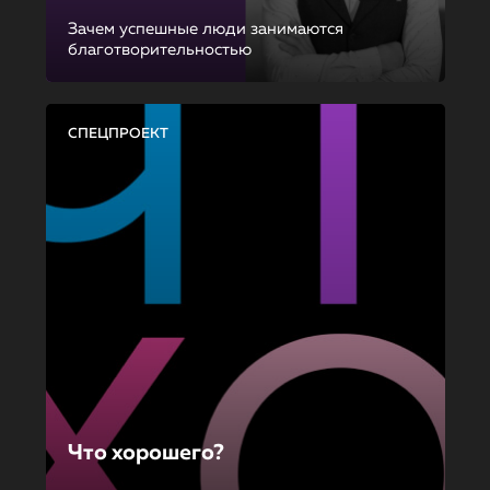
Зачем успешные люди занимаются
благотворительностью
СПЕЦПРОЕКТ
Что хорошего?