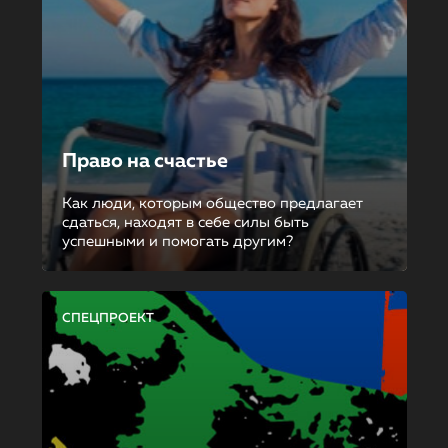
Право на счастье
Как люди, которым общество предлагает
сдаться, находят в себе силы быть
успешными и помогать другим?
СПЕЦПРОЕКТ