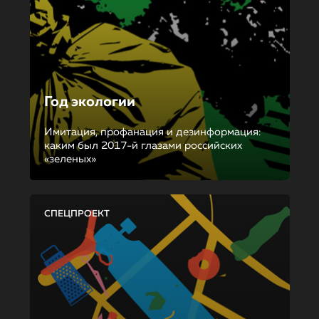
Год экологии
Имитация, профанация и дезинформация:
каким был 2017-й глазами российских
«зеленых»
СПЕЦПРОЕКТ