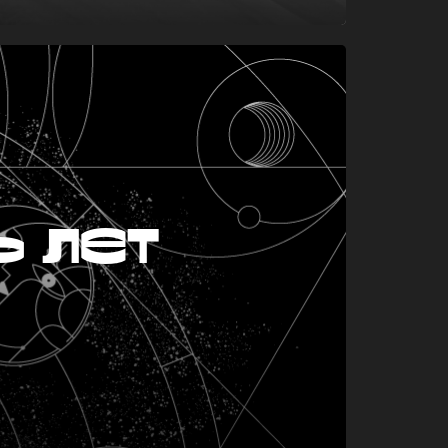
ь лет