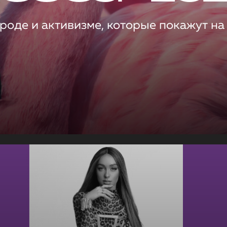
роде и активизме, которые покажут на