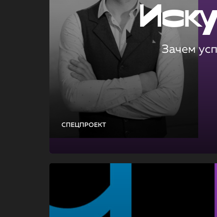
Иск
Зачем ус
СПЕЦПРОЕКТ