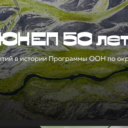
ЮНЕП 50 ле
ытий в истории Программы ООН по о