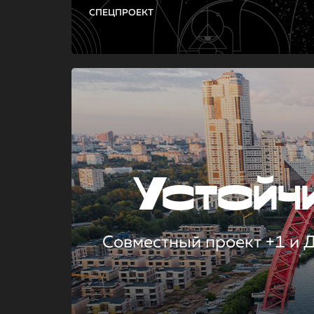
СПЕЦПРОЕКТ
Устой
Совместный проект +1 и