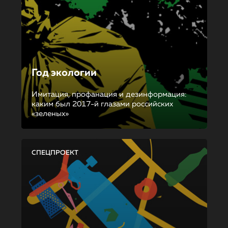
Год экологии
Имитация, профанация и дезинформация:
каким был 2017-й глазами российских
«зеленых»
СПЕЦПРОЕКТ