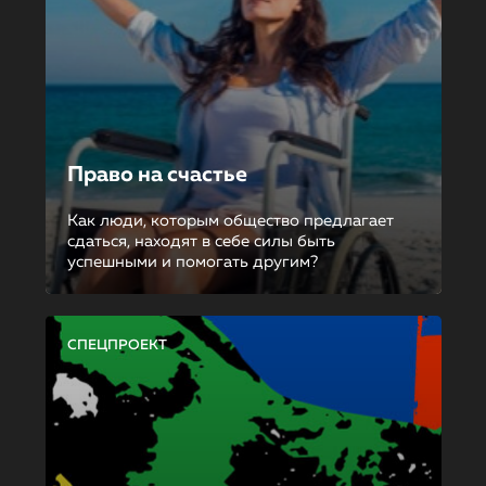
Право на счастье
Как люди, которым общество предлагает
сдаться, находят в себе силы быть
успешными и помогать другим?
СПЕЦПРОЕКТ