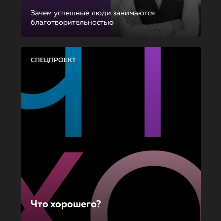
Зачем успешные люди занимаются
благотворительностью
СПЕЦПРОЕКТ
Что хорошего?