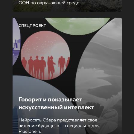
ООН по окружающей среде
СПЕЦПРОЕКТ
Говорит и показывает
искусственный интеллект
Нейросеть Сбера представляет свое
видение будущего — специально для
Plus‑one.ru