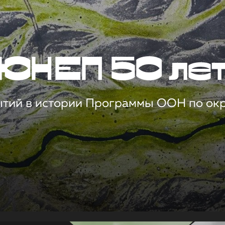
ЮНЕП 50 ле
ытий в истории Программы ООН по о