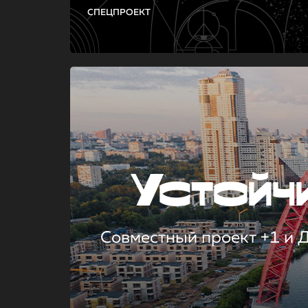
СПЕЦПРОЕКТ
Устой
Совместный проект +1 и