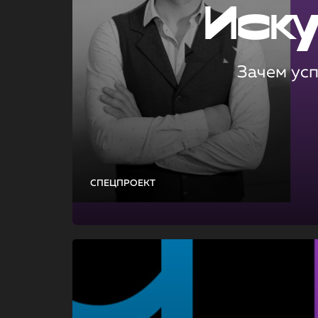
Иск
Зачем ус
СПЕЦПРОЕКТ