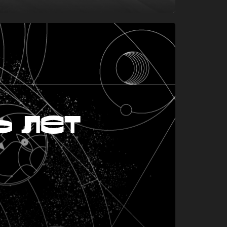
ь лет