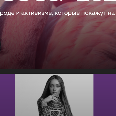
роде и активизме, которые покажут на