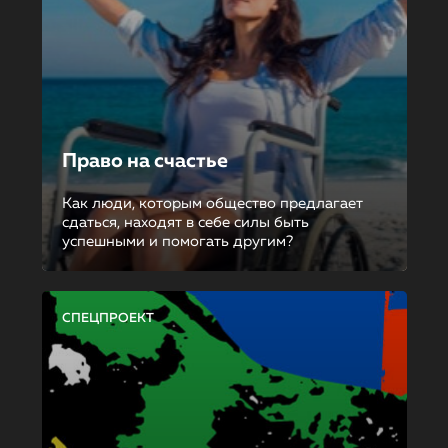
Право на счастье
Как люди, которым общество предлагает
сдаться, находят в себе силы быть
успешными и помогать другим?
СПЕЦПРОЕКТ