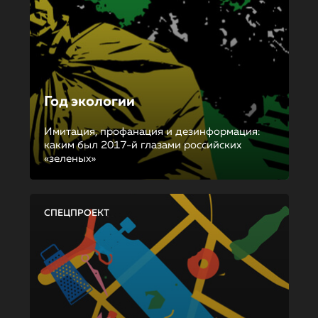
Год экологии
Имитация, профанация и дезинформация:
каким был 2017-й глазами российских
«зеленых»
СПЕЦПРОЕКТ