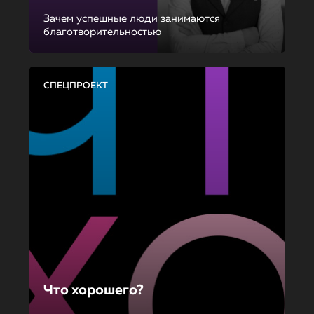
Зачем успешные люди занимаются
благотворительностью
СПЕЦПРОЕКТ
Что хорошего?