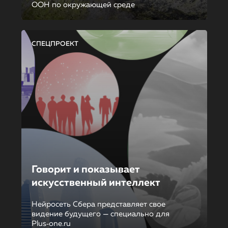
ООН по окружающей среде
СПЕЦПРОЕКТ
Говорит и показывает
искусственный интеллект
Нейросеть Сбера представляет свое
видение будущего — специально для
Plus‑one.ru