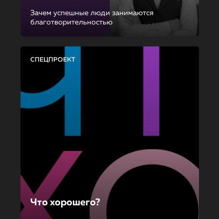
Зачем успешные люди занимаются
благотворительностью
СПЕЦПРОЕКТ
Что хорошего?