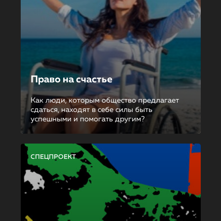
Право на счастье
Как люди, которым общество предлагает
сдаться, находят в себе силы быть
успешными и помогать другим?
СПЕЦПРОЕКТ