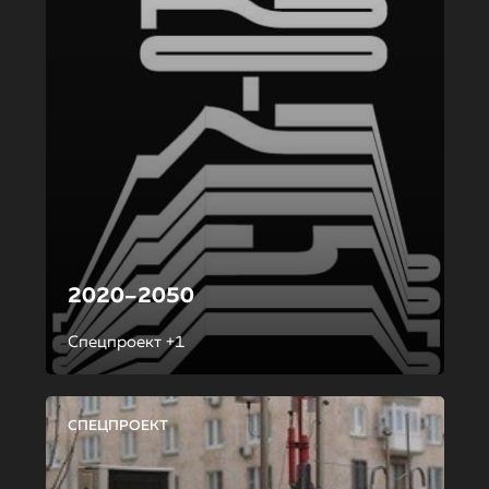
2020–2050
Спецпроект +1
СПЕЦПРОЕКТ