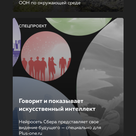
ООН по окружающей среде
СПЕЦПРОЕКТ
Говорит и показывает
искусственный интеллект
Нейросеть Сбера представляет свое
видение будущего — специально для
Plus‑one.ru