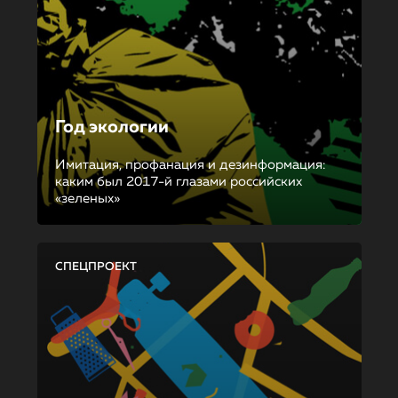
Год экологии
Имитация, профанация и дезинформация:
каким был 2017-й глазами российских
«зеленых»
СПЕЦПРОЕКТ