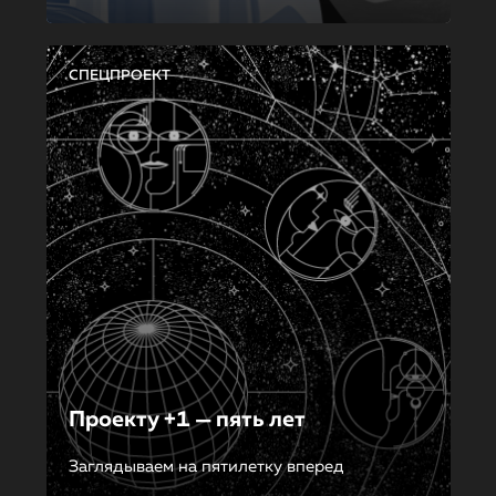
СПЕЦПРОЕКТ
Проекту +1 — пять лет
Заглядываем на пятилетку вперед