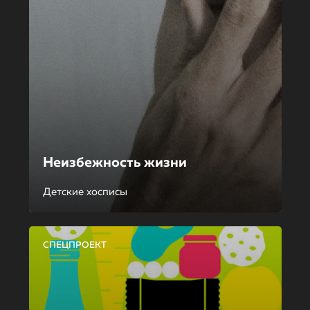
Неизбежность жизни
Детские хосписы
СПЕЦПРОЕКТ