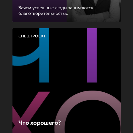
Зачем успешные люди занимаются
благотворительностью
СПЕЦПРОЕКТ
Что хорошего?