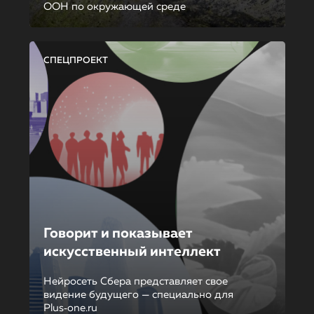
ООН по окружающей среде
СПЕЦПРОЕКТ
Говорит и показывает
искусственный интеллект
Нейросеть Сбера представляет свое
видение будущего — специально для
Plus‑one.ru