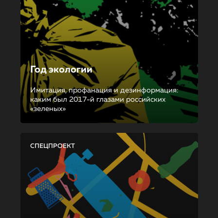
Год экологии
Имитация, профанация и дезинформация:
каким был 2017-й глазами российских
«зеленых»
СПЕЦПРОЕКТ