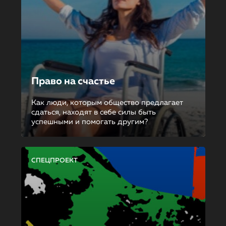
Право на счастье
Как люди, которым общество предлагает
сдаться, находят в себе силы быть
успешными и помогать другим?
СПЕЦПРОЕКТ