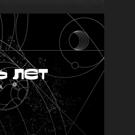
ь лет