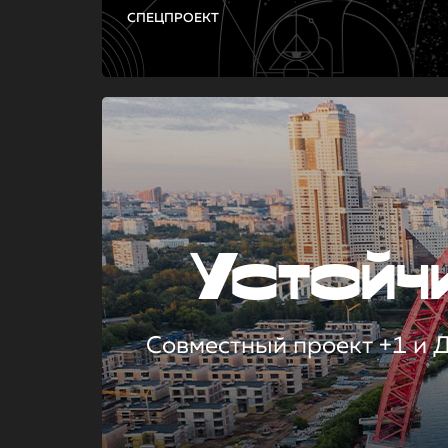
СПЕЦПРОЕКТ
Устой
Совместный проект +1 и