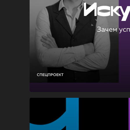
Иск
Зачем ус
СПЕЦПРОЕКТ