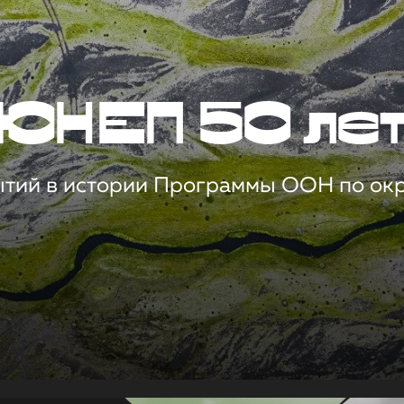
ЮНЕП 50 ле
ытий в истории Программы ООН по о