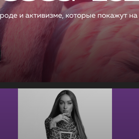
роде и активизме, которые покажут на