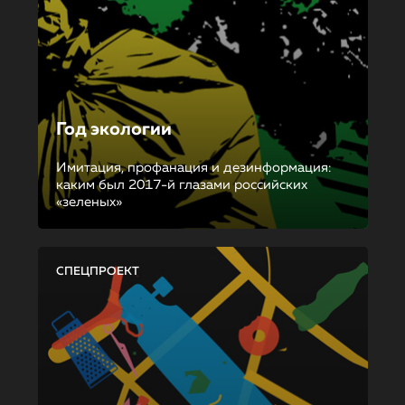
Год экологии
Имитация, профанация и дезинформация:
каким был 2017-й глазами российских
«зеленых»
СПЕЦПРОЕКТ