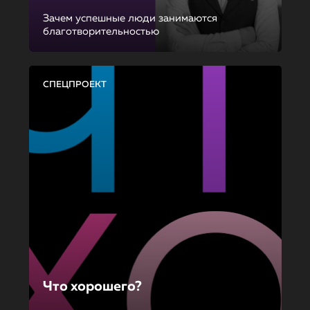
Зачем успешные люди занимаются
благотворительностью
СПЕЦПРОЕКТ
Что хорошего?