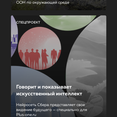
ООН по окружающей среде
СПЕЦПРОЕКТ
Говорит и показывает
искусственный интеллект
Нейросеть Сбера представляет свое
видение будущего — специально для
Plus‑one.ru