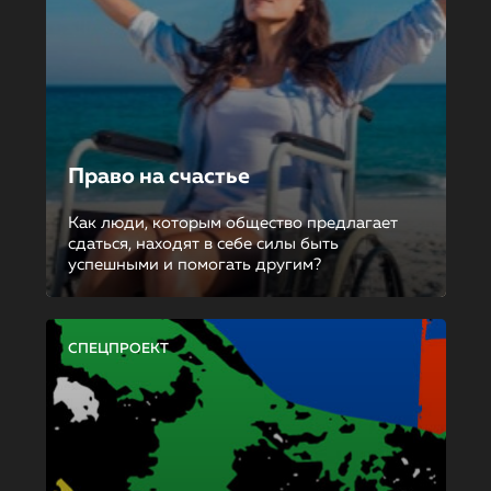
Право на счастье
Как люди, которым общество предлагает
сдаться, находят в себе силы быть
успешными и помогать другим?
СПЕЦПРОЕКТ