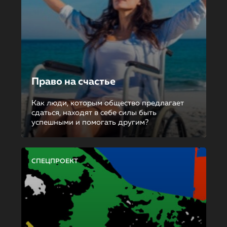
Право на счастье
Как люди, которым общество предлагает
сдаться, находят в себе силы быть
успешными и помогать другим?
СПЕЦПРОЕКТ