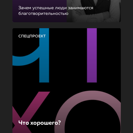
Зачем успешные люди занимаются
благотворительностью
СПЕЦПРОЕКТ
Что хорошего?