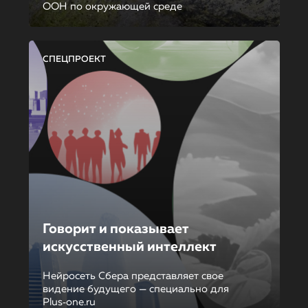
ООН по окружающей среде
СПЕЦПРОЕКТ
Говорит и показывает
искусственный интеллект
Нейросеть Сбера представляет свое
видение будущего — специально для
Plus‑one.ru