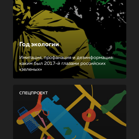
Год экологии
Имитация, профанация и дезинформация:
каким был 2017-й глазами российских
«зеленых»
СПЕЦПРОЕКТ