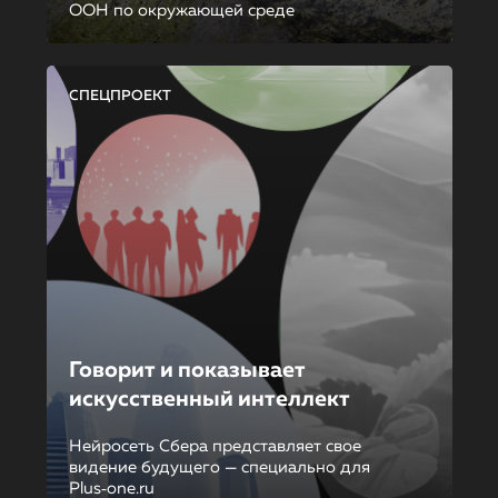
ООН по окружающей среде
СПЕЦПРОЕКТ
Говорит и показывает
искусственный интеллект
Нейросеть Сбера представляет свое
видение будущего — специально для
Plus‑one.ru