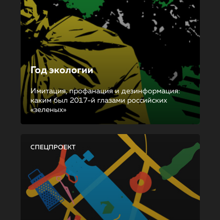
Год экологии
Имитация, профанация и дезинформация:
каким был 2017-й глазами российских
«зеленых»
СПЕЦПРОЕКТ