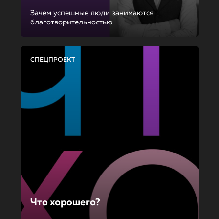
Зачем успешные люди занимаются
благотворительностью
СПЕЦПРОЕКТ
Что хорошего?