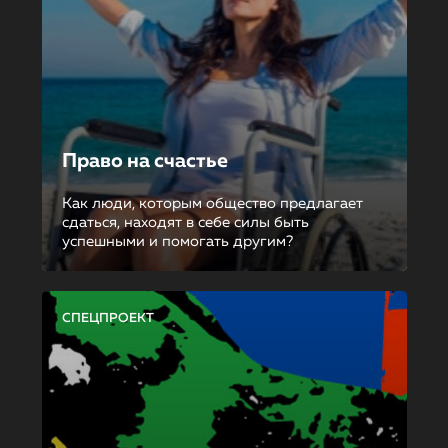
Право на счастье
Как люди, которым общество предлагает
сдаться, находят в себе силы быть
успешными и помогать другим?
СПЕЦПРОЕКТ