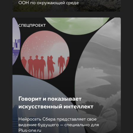
ООН по окружающей среде
СПЕЦПРОЕКТ
Говорит и показывает
искусственный интеллект
Нейросеть Сбера представляет свое
видение будущего — специально для
Plus‑one.ru