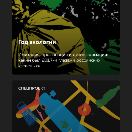
Год экологии
Имитация, профанация и дезинформация:
каким был 2017-й глазами российских
«зеленых»
СПЕЦПРОЕКТ