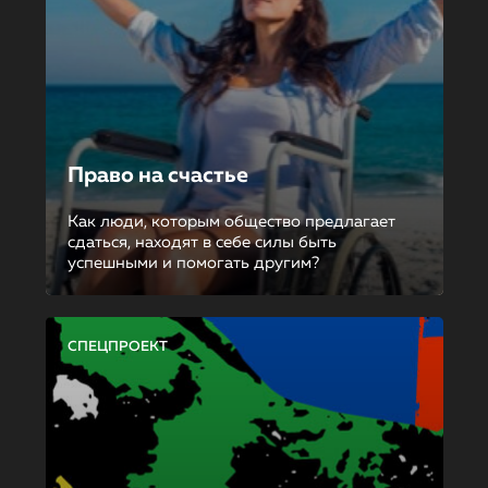
Право на счастье
Как люди, которым общество предлагает
сдаться, находят в себе силы быть
успешными и помогать другим?
СПЕЦПРОЕКТ