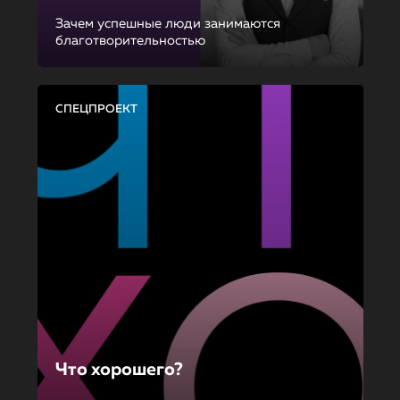
Зачем успешные люди занимаются
благотворительностью
СПЕЦПРОЕКТ
Что хорошего?