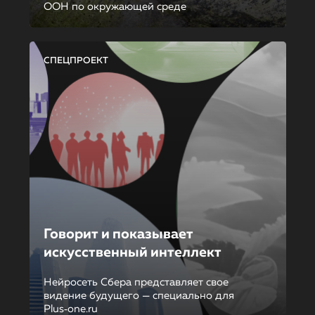
ООН по окружающей среде
СПЕЦПРОЕКТ
Говорит и показывает
искусственный интеллект
Нейросеть Сбера представляет свое
видение будущего — специально для
Plus‑one.ru