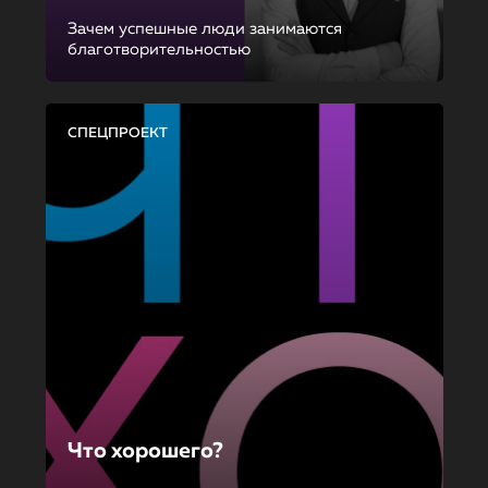
Зачем успешные люди занимаются
благотворительностью
СПЕЦПРОЕКТ
Что хорошего?