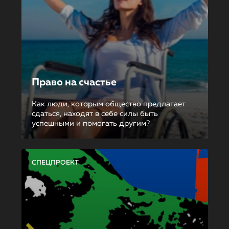
Право на счастье
Как люди, которым общество предлагает
сдаться, находят в себе силы быть
успешными и помогать другим?
СПЕЦПРОЕКТ