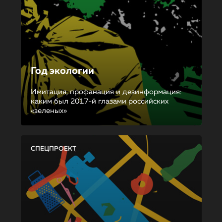
Год экологии
Имитация, профанация и дезинформация:
каким был 2017-й глазами российских
«зеленых»
СПЕЦПРОЕКТ