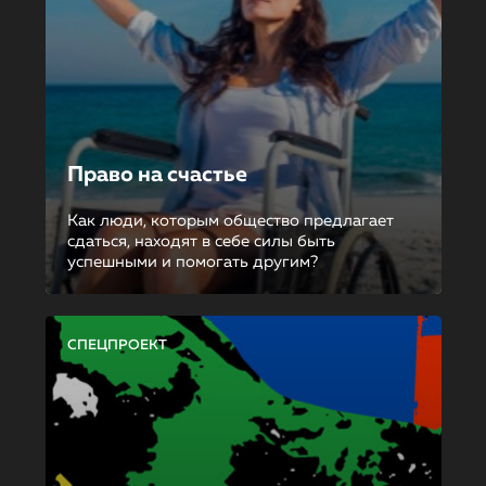
Право на счастье
Как люди, которым общество предлагает
сдаться, находят в себе силы быть
успешными и помогать другим?
СПЕЦПРОЕКТ