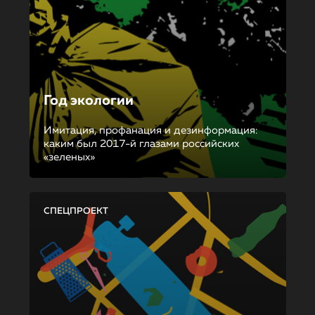
Год экологии
Имитация, профанация и дезинформация:
каким был 2017-й глазами российских
«зеленых»
СПЕЦПРОЕКТ