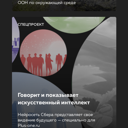
ООН по окружающей среде
СПЕЦПРОЕКТ
Говорит и показывает
искусственный интеллект
Нейросеть Сбера представляет свое
видение будущего — специально для
Plus‑one.ru