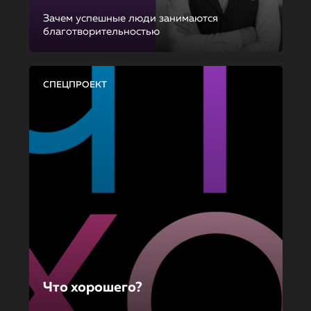
Зачем успешные люди занимаются
благотворительностью
СПЕЦПРОЕКТ
Что хорошего?