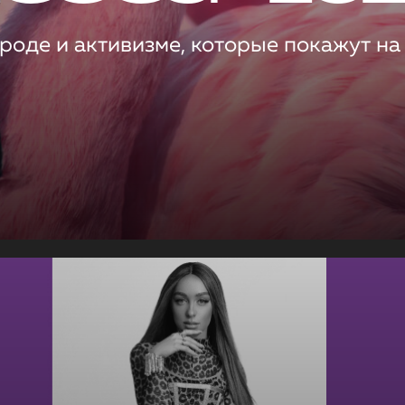
роде и активизме, которые покажут на