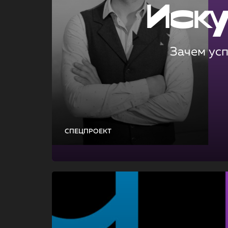
Иск
Зачем ус
СПЕЦПРОЕКТ