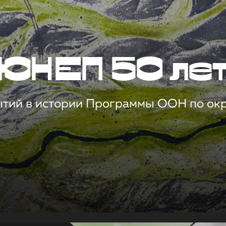
ЮНЕП 50 ле
ытий в истории Программы ООН по о