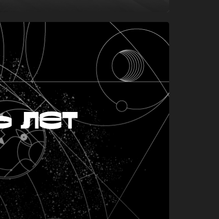
ь лет