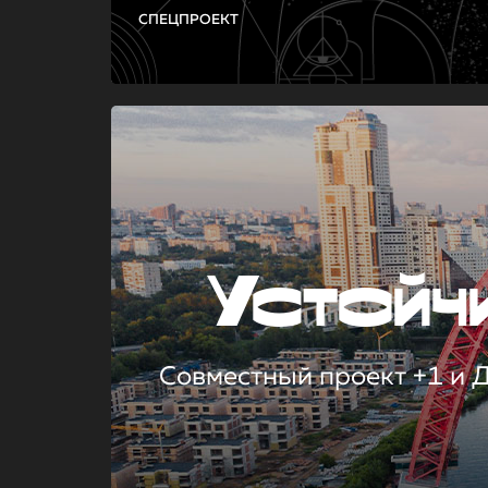
СПЕЦПРОЕКТ
Устой
Совместный проект +1 и