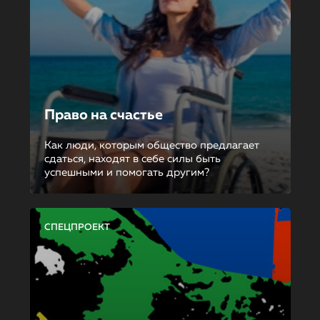
Право на счастье
Как люди, которым общество предлагает
сдаться, находят в себе силы быть
успешными и помогать другим?
СПЕЦПРОЕКТ