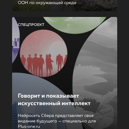
ООН по окружающей среде
СПЕЦПРОЕКТ
Говорит и показывает
искусственный интеллект
Нейросеть Сбера представляет свое
видение будущего — специально для
Plus‑one.ru