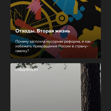
Отходы. Вторая жизнь
Почему заглохла мусорная реформа, и как
избежать превращения России в страну-
свалку?
СПЕЦПРОЕКТ