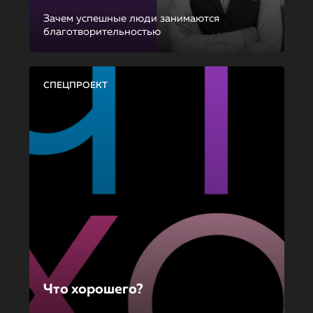
Зачем успешные люди занимаются
благотворительностью
СПЕЦПРОЕКТ
Что хорошего?